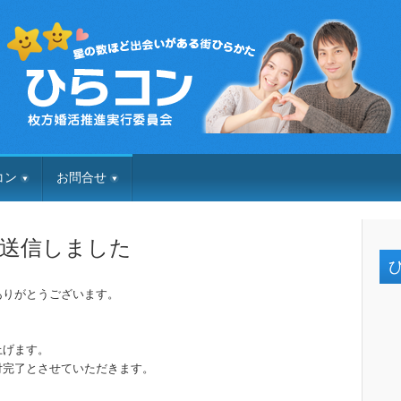
コン
お問合せ
送信しました
ひ
ありがとうございます。
上げます。
付完了とさせていただきます。