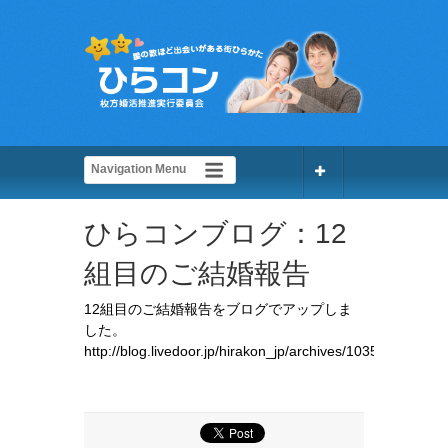
ひらコンブログ：12
組目のご結婚報告
12組目のご結婚報告をブログでアップしま
した。
http://blog.livedoor.jp/hirakon_jp/archives/1035675556.ht