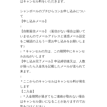
はキャンセル料をいただきます。
シャンボールのプチひらコンお申し込みについ
て
【申し込みメール】
↓
【自動返信メール】（返信がない場合は届いて
いませんのでメールアドレスと迷惑メール設定
をご確認の上もう一度お申し込みをお願いしま
す）
↓ ＊キャンセルの方は、この期間中にキャンセ
ルおねがいします
【申し込み完了メール】申込締切後又は、人数
が揃ったら入金先を記載したメールが送られて
来ます。
↓
＊ここからのキャンセルはキャンセル料が発生
します
【ご入金】
↓ ＊入金期間が過ぎてもご連絡が取れない場合
はキャンセル扱いになることがありますのでお
気をつけください