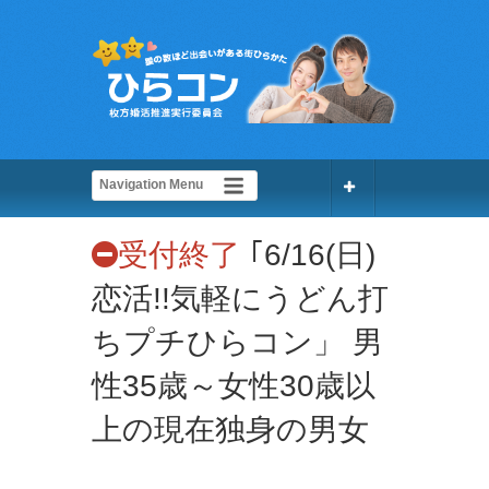
受付終了
｢6/16(日)
恋活!!気軽にうどん打
ちプチひらコン」 男
性35歳～女性30歳以
上の現在独身の男女