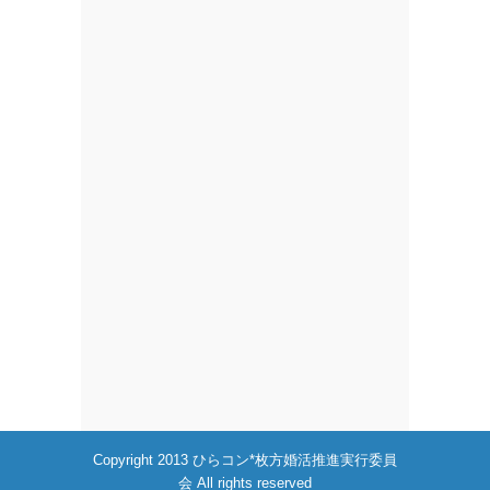
Copyright 2013 ひらコン*枚方婚活推進実行委員
会 All rights reserved