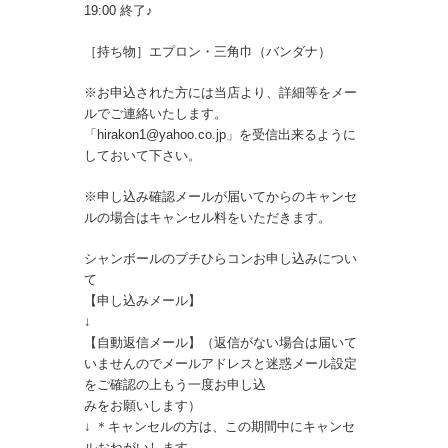
19:00 終了♪
［持ち物］エプロン・三角巾（バンダナ）
※お申込された方には当店より、詳細等をメー
ルでご連絡いたします。
「hirakon1@yahoo.co.jp」を受信出来るように
しておいて下さい。
※申し込み確認メールが届いてからのキャンセ
ルの場合はキャンセル料をいただきます。
シャンボールのプチひらコンお申し込みについ
て
【申し込みメール】
↓
【自動返信メール】（返信がない場合は届いて
いませんのでメールアドレスと迷惑メール設定
をご確認の上もう一度お申し込
みをお願いします）
↓ ＊キャンセルの方は、この期間中にキャンセ
ルおねがいします