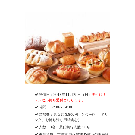
開催日：2018年11月25日（日）
男性はキ
ャンセル待ち受付となります。
時間：17:00〜19:00
参加費：男女共 3,800円 (パン作り、ドリ
ンク、お持ち帰り用袋含む）
人数：8名／最低実行人数：6名
参加資格：女性30歳〜男性35歳〜の現在独