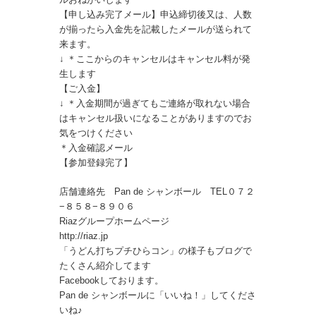
【申し込み完了メール】申込締切後又は、人数
が揃ったら入金先を記載したメールが送られて
来ます。
↓ ＊ここからのキャンセルはキャンセル料が発
生します
【ご入金】
↓ ＊入金期間が過ぎてもご連絡が取れない場合
はキャンセル扱いになることがありますのでお
気をつけください
＊入金確認メール
【参加登録完了】
店舗連絡先 Pan de シャンボール TEL０７２
−８５８−８９０６
Riazグループホームページ
http://riaz.jp
「うどん打ちプチひらコン」の様子もブログで
たくさん紹介してます
Facebookしております。
Pan de シャンボールに「いいね！」してくださ
いね♪